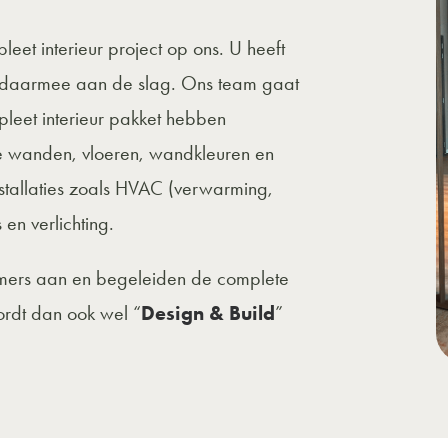
leet interieur project op ons. U heeft
an daarmee aan de slag. Ons team gaat
leet interieur pakket hebben
de wanden, vloeren, wandkleuren en
stallaties zoals HVAC (verwarming,
s en verlichting.
mers aan en begeleiden de complete
rdt dan ook wel “
Design & Build
”