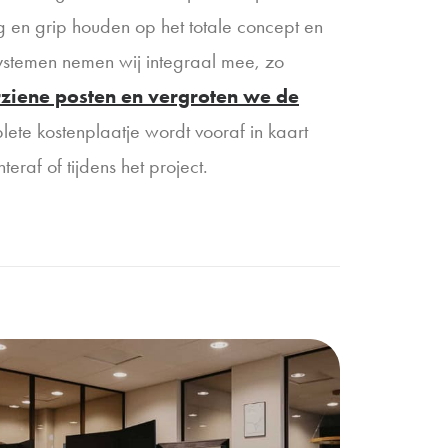
g en grip houden op het totale concept en
 systemen nemen wij integraal mee, zo
ziene posten en vergroten we de
lete kostenplaatje wordt vooraf in kaart
raf of tijdens het project.