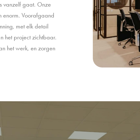
es vanzelf gaat. Onze
n enorm. Voorafgaand
ning, met elk detail
 het project zichtbaar.
an het werk, en zorgen