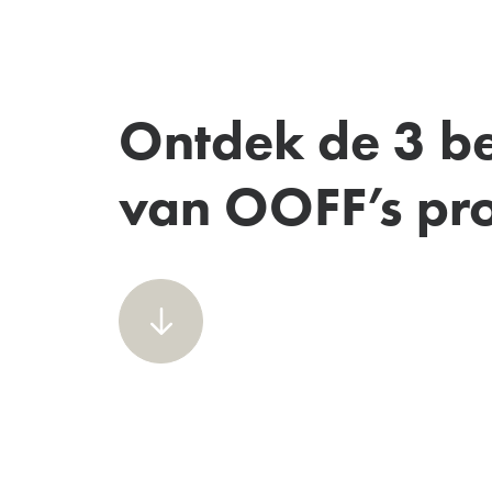
Ontdek de 3 be
van OOFF’s pro