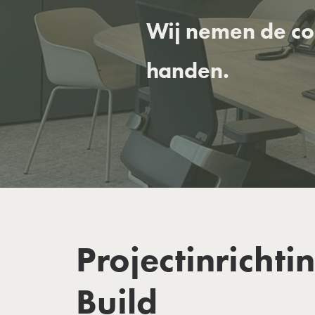
Wij nemen de com
handen.
Projectinrichti
Build