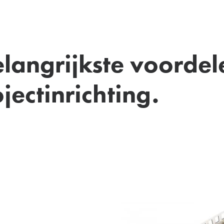
langrijkste voordel
jectinrichting.