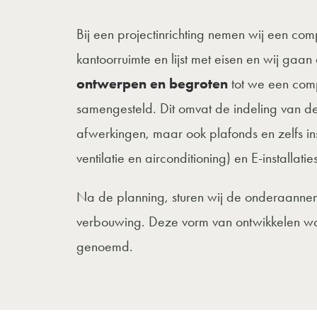
Bij een projectinrichting nemen wij een comp
kantoorruimte en lijst met eisen en wij ga
ontwerpen en begroten
tot we een comp
samengesteld. Dit omvat de indeling van 
afwerkingen, maar ook plafonds en zelfs in
ventilatie en airconditioning) en E-installatie
Na de planning, sturen wij de onderaanne
verbouwing. Deze vorm van ontwikkelen wo
genoemd.