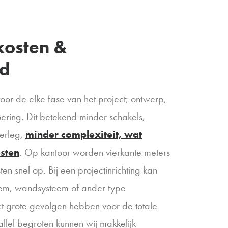
kosten &
id
voor de elke fase van het project; ontwerp,
ering. Dit betekend minder schakels,
verleg,
minder complexiteit, wat
osten
. Op kantoor worden vierkante meters
en snel op. Bij een projectinrichting kan
eem, wandsysteem of ander type
t grote gevolgen hebben voor de totale
llel begroten kunnen wij makkelijk