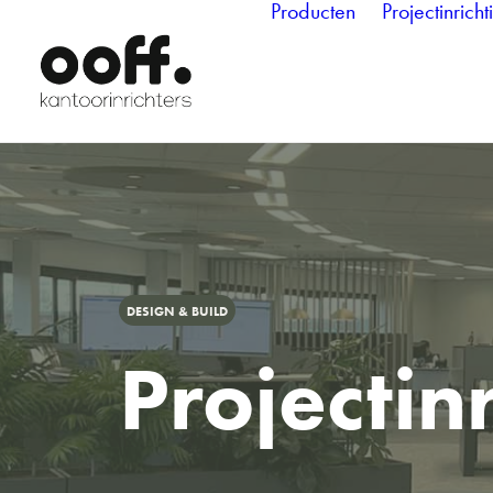
Producten
Projectinricht
DESIGN & BUILD
Projectin