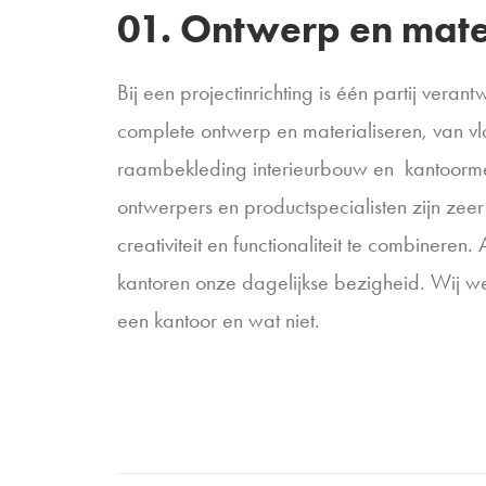
01. Ontwerp en mater
Bij een projectinrichting is één partij verant
complete ontwerp en materialiseren, van v
raambekleding interieurbouw en kantoorme
ontwerpers en productspecialisten zijn zeer
creativiteit en functionaliteit te combineren
kantoren onze dagelijkse bezigheid. Wij we
een kantoor en wat niet.