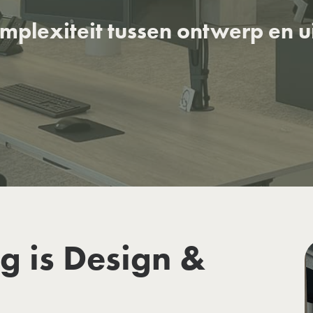
plexiteit tussen ontwerp en ui
ng is Design &