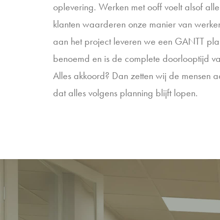
oplevering. Werken met ooff voelt alsof all
klanten waarderen onze manier van werke
aan het project leveren we een GANTT plan
benoemd en is de complete doorlooptijd van
Alles akkoord? Dan zetten wij de mensen a
dat alles volgens planning blijft lopen.