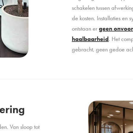
schakelen tussen afwerkin
de kosten. Installaties en
ontstaan er
geen onvoor
haalbaarheid
. Het comp
gebracht, geen gedoe achte
ering
en. Van sloop tot