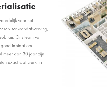
ialisatie
woordelijk voor het
loeren, tot wandafwerking,
ubilair. Ons team van
 goed in staat om
. Al meer dan 30 jaar zijn
ten exact wat werkt in