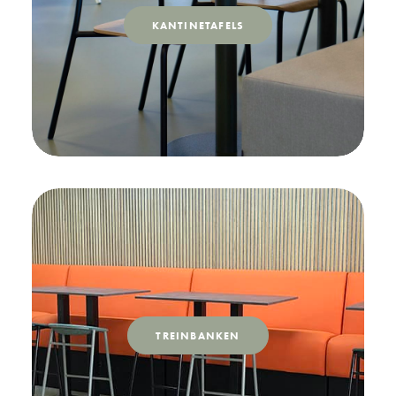
KANTINETAFELS
TREINBANKEN