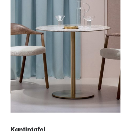
Kantintafel