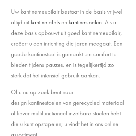
Uw kantinemeubilair bestaat in de basis vrijwel
altijd uit
kantinetafels
en
kantinestoelen
. Als u
deze basis opbouwt uit goed kantinemeubilair,
creëert u een inrichting die jaren meegaat. Een
goede kantinestoel is gemaakt om comfort te
bieden tijdens pauzes, en is tegelijkertijd zo
sterk dat het intensief gebruik aankan.
Of u nu op zoek bent naar
design kantinestoelen van gerecycled materiaal
of liever multifunctioneel inzetbare stoelen hebt
die u kunt opstapelen; u vindt het in ons online
assortiment.