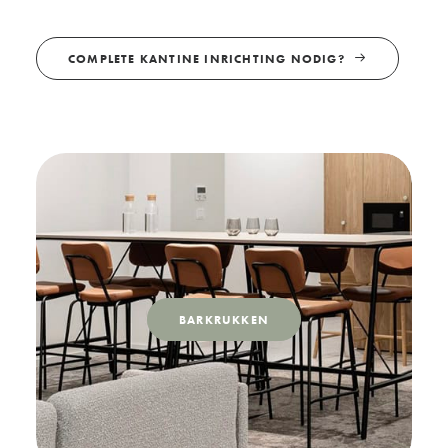
COMPLETE KANTINE INRICHTING NODIG?
BARKRUKKEN