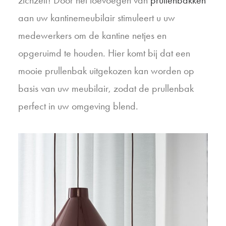
zichzelf! Door het toevoegen van
prullenbakken
aan uw kantinemeubilair stimuleert u uw
medewerkers om de kantine netjes en
opgeruimd te houden. Hier komt bij dat een
mooie prullenbak uitgekozen kan worden op
basis van uw meubilair, zodat de prullenbak
perfect in uw omgeving blend.