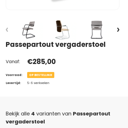
Passepartout vergaderstoel
€285,00
Vanaf:
Voorraad:
OP BESTELLING
Levertijd:
5-6 werkweken
Bekijk alle
4
varianten van
Passepartout
vergaderstoel