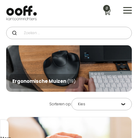
0
Ergonomische Muizen
(19)
Sorteren op: