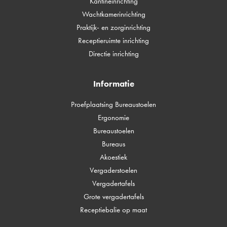
Kantineinrichting
Wachtkamerinrichting
Praktijk- en zorginrichting
Receptieruimte inrichting
Directie inrichting
Informatie
Proefplaatsing Bureaustoelen
Ergonomie
Bureaustoelen
Bureaus
Akoestiek
Vergaderstoelen
Vergadertafels
Grote vergadertafels
Receptiebalie op maat