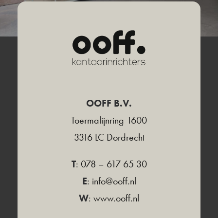
OOFF B.V.
Toermalijnring 1600
3316 LC Dordrecht
T
: 078 – 617 65 30
E
:
info@ooff.nl
W
: www.ooff.nl