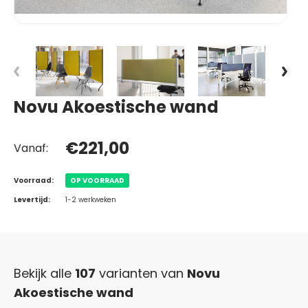
Novu Akoestische wand
€221,00
Vanaf:
Voorraad:
OP VOORRAAD
Levertijd:
1-2 werkweken
Bekijk alle
107
varianten van
Novu
Akoestische wand