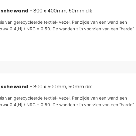
ische wand -
800 x 400mm, 50mm dik
sis van gerecycleerde textiel- vezel. Per zijde van een wand een
αw= 0,4[H] / NRC = 0,50. De wanden zijn voorzien van een “harde”
ische wand -
800 x 500mm, 50mm dik
sis van gerecycleerde textiel- vezel. Per zijde van een wand een
αw= 0,4[H] / NRC = 0,50. De wanden zijn voorzien van een “harde”