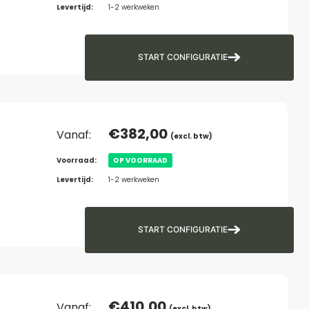
Levertijd:
1-2 werkweken
START CONFIGURATIE
€
382,00
Vanaf:
(excl. btw)
Voorraad:
OP VOORRAAD
Levertijd:
1-2 werkweken
START CONFIGURATIE
€
410,00
Vanaf:
(excl. btw)