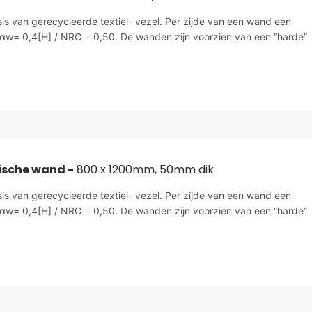
sis van gerecycleerde textiel- vezel. Per zijde van een wand een
αw= 0,4[H] / NRC = 0,50. De wanden zijn voorzien van een “harde”
ische wand -
800 x 1200mm, 50mm dik
sis van gerecycleerde textiel- vezel. Per zijde van een wand een
αw= 0,4[H] / NRC = 0,50. De wanden zijn voorzien van een “harde”