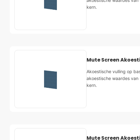
akoestische waardes van 
kern.
Mute Screen Akoest
Akoestische vulling op ba
akoestische waardes van 
kern.
Mute Screen Akoest