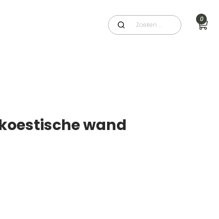
0
Akoestische wand