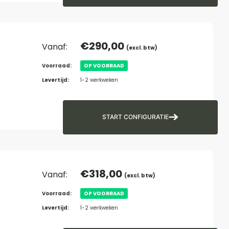
€
290,00
Vanaf:
(excl. btw)
Voorraad:
OP VOORRAAD
Levertijd:
1-2 werkweken
START CONFIGURATIE
€
318,00
Vanaf:
(excl. btw)
Voorraad:
OP VOORRAAD
Levertijd:
1-2 werkweken