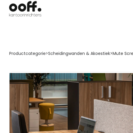
Productcategorie
>
Scheidingwanden & Akoestiek
>
Mute Scr