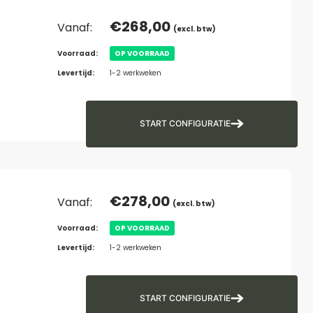
€
268,00
Vanaf:
(excl. btw)
Voorraad:
OP VOORRAAD
Levertijd:
1-2 werkweken
START CONFIGURATIE
€
278,00
Vanaf:
(excl. btw)
Voorraad:
OP VOORRAAD
Levertijd:
1-2 werkweken
START CONFIGURATIE