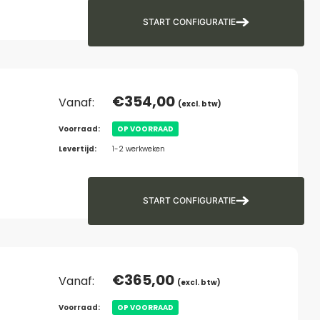
START CONFIGURATIE
€
354,00
Vanaf:
(excl. btw)
Voorraad:
OP VOORRAAD
Levertijd:
1-2 werkweken
START CONFIGURATIE
€
365,00
Vanaf:
(excl. btw)
Voorraad:
OP VOORRAAD