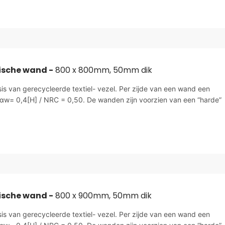
ische wand -
800 x 800mm, 50mm dik
sis van gerecycleerde textiel- vezel. Per zijde van een wand een
αw= 0,4[H] / NRC = 0,50. De wanden zijn voorzien van een “harde”
ische wand -
800 x 900mm, 50mm dik
sis van gerecycleerde textiel- vezel. Per zijde van een wand een