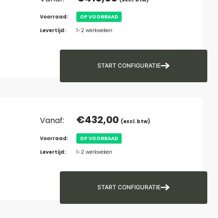
Voorraad:
OP VOORRAAD
Levertijd:
1-2 werkweken
START CONFIGURATIE
€
432,00
Vanaf:
(excl. btw)
Voorraad:
OP VOORRAAD
Levertijd:
1-2 werkweken
START CONFIGURATIE