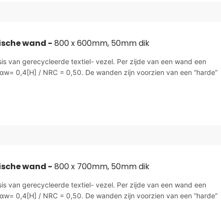
ische wand -
800 x 600mm, 50mm dik
sis van gerecycleerde textiel- vezel. Per zijde van een wand een
αw= 0,4[H] / NRC = 0,50. De wanden zijn voorzien van een “harde”
ische wand -
800 x 700mm, 50mm dik
sis van gerecycleerde textiel- vezel. Per zijde van een wand een
αw= 0,4[H] / NRC = 0,50. De wanden zijn voorzien van een “harde”