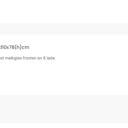
x110x78(h)cm
et melkglas fronten en 8 lade.