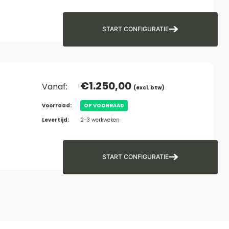
START CONFIGURATIE
€
1.250,00
Vanaf:
(excl. btw)
Voorraad:
OP VOORRAAD
Levertijd:
2-3 werkweken
START CONFIGURATIE