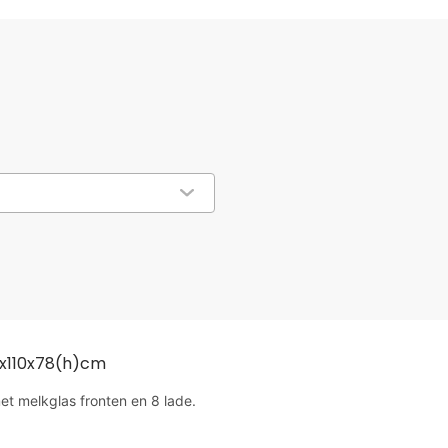
x110x78(h)cm
et melkglas fronten en 8 lade.