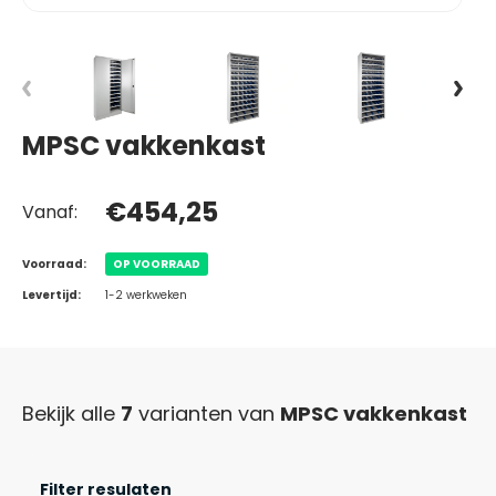
MPSC vakkenkast
€454,25
Vanaf:
Voorraad:
OP VOORRAAD
Levertijd:
1-2 werkweken
Bekijk alle
7
varianten van
MPSC vakkenkast
Filter resulaten