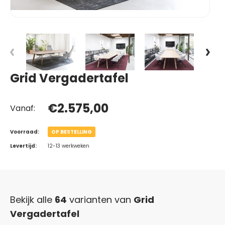
Grid Vergadertafel
€2.575,00
Vanaf:
Voorraad:
OP BESTELLING
Levertijd:
12-13 werkweken
Bekijk alle
64
varianten van
Grid
Vergadertafel