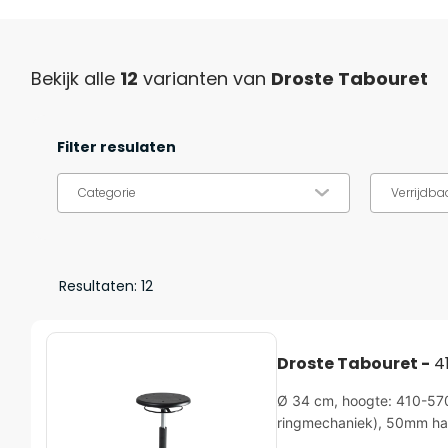
Bekijk alle
12
varianten van
Droste Tabouret
Filter resulaten
Categorie
Verrijdba
Resultaten:
12
Droste Tabouret -
4
Ø 34 cm, hoogte: 410-570m
ringmechaniek), 50mm ha