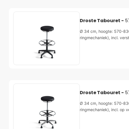
Droste Tabouret -
5
Ø 34 cm, hoogte: 570-830m
ringmechaniek), incl. vers
Droste Tabouret -
5
Ø 34 cm, hoogte: 570-830m
ringmechaniek), incl. op v