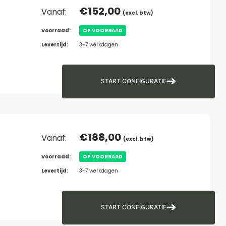
€
152,00
Vanaf:
(excl. btw)
Voorraad:
OP VOORRAAD
Levertijd:
3-7 werkdagen
START CONFIGURATIE
€
188,00
Vanaf:
(excl. btw)
Voorraad:
OP VOORRAAD
Levertijd:
3-7 werkdagen
START CONFIGURATIE