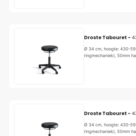
Droste Tabouret -
4
Ø 34 cm, hoogte: 430-590m
ringmechaniek), 50mm ha
Droste Tabouret -
4
Ø 34 cm, hoogte: 430-590m
ringmechaniek), 50mm ha