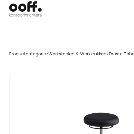
Productcategorie
>
Werkstoelen & Werkkrukken
>
Droste Tab