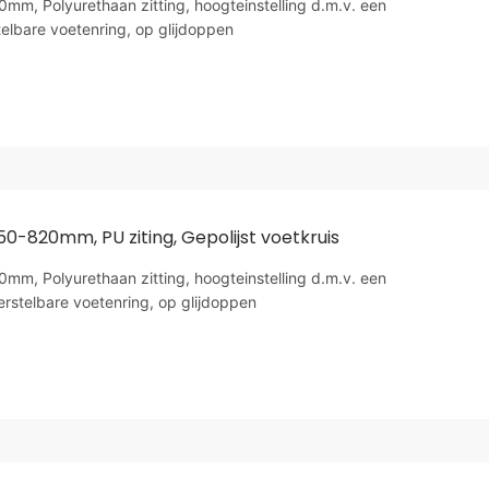
m, Polyurethaan zitting, hoogteinstelling d.m.v. een
telbare voetenring, op glijdoppen
50-820mm, PU ziting, Gepolijst voetkruis
m, Polyurethaan zitting, hoogteinstelling d.m.v. een
erstelbare voetenring, op glijdoppen