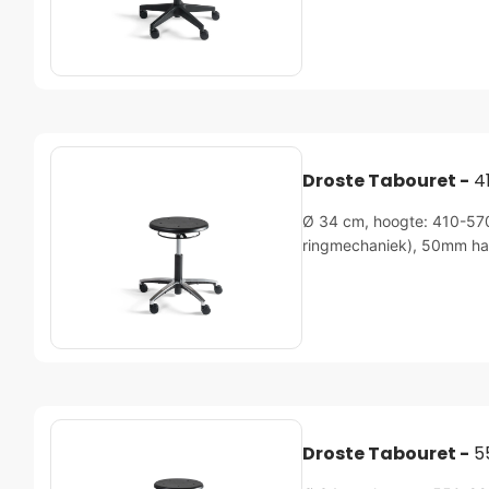
Droste Tabouret -
4
Ø 34 cm, hoogte: 410-570m
ringmechaniek), 50mm ha
Droste Tabouret -
5