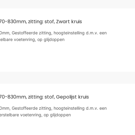
70-830mm, zitting: stof, Zwart kruis
m, Gestoffeerde zitting, hoogteinstelling d.m.v. een
telbare voetenring, op glijdoppen
70-830mm, zitting: stof, Gepolijst kruis
m, Gestoffeerde zitting, hoogteinstelling d.m.v. een
erstelbare voetenring, op glijdoppen