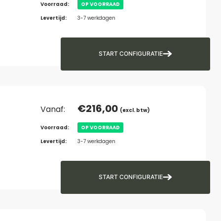
Voorraad:
OP VOORRAAD
Levertijd:
3-7 werkdagen
START CONFIGURATIE
€
216,00
Vanaf:
(excl. btw)
Voorraad:
OP VOORRAAD
Levertijd:
3-7 werkdagen
START CONFIGURATIE