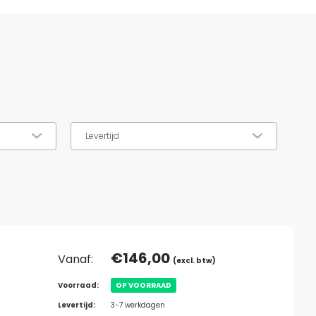
€
146,00
Vanaf:
(excl. btw)
Voorraad:
OP VOORRAAD
Levertijd:
3-7 werkdagen