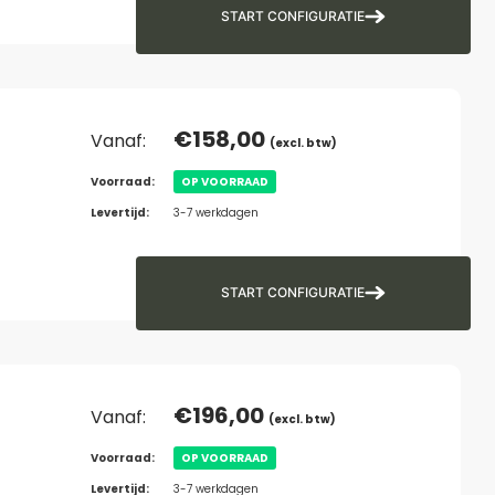
START CONFIGURATIE
€
158,00
Vanaf:
(excl. btw)
Voorraad:
OP VOORRAAD
Levertijd:
3-7 werkdagen
START CONFIGURATIE
€
196,00
Vanaf:
(excl. btw)
Voorraad:
OP VOORRAAD
Levertijd:
3-7 werkdagen