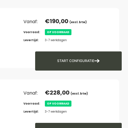
€
190,00
Vanaf:
(excl. btw)
Voorraad:
OP VOORRAAD
Levertijd:
3-7 werkdagen
START CONFIGURATIE
€
228,00
Vanaf:
(excl. btw)
Voorraad:
OP VOORRAAD
Levertijd:
3-7 werkdagen