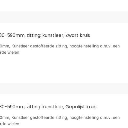
30-590mm, zitting: kunstleer, Zwart kruis
m, Kunstleer gestoffeerde zitting, hoogteinstelling d.m.v. een
rde wielen
30-590mm, zitting: kunstleer, Gepolijst kruis
m, Kunstleer gestoffeerde zitting, hoogteinstelling d.m.v. een
rde wielen