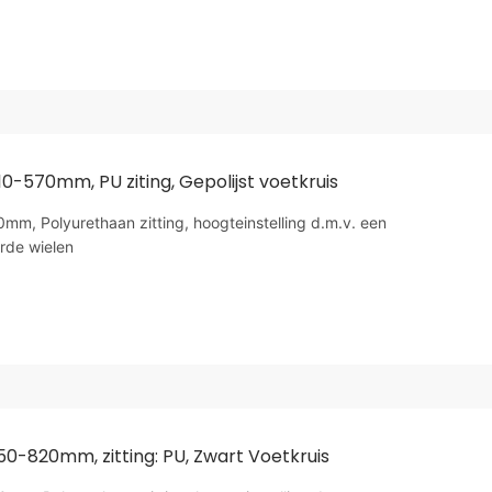
10-570mm, PU ziting, Gepolijst voetkruis
m, Polyurethaan zitting, hoogteinstelling d.m.v. een
rde wielen
50-820mm, zitting: PU, Zwart Voetkruis