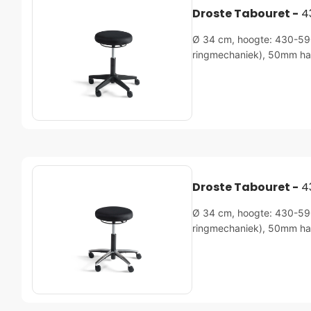
Droste Tabouret -
4
Ø 34 cm, hoogte: 430-590
ringmechaniek), 50mm ha
Droste Tabouret -
4
Ø 34 cm, hoogte: 430-590
ringmechaniek), 50mm ha