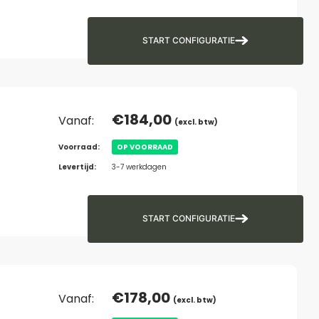
START CONFIGURATIE
€
184,00
Vanaf:
(excl. btw)
Voorraad:
OP VOORRAAD
Levertijd:
3-7 werkdagen
START CONFIGURATIE
€
178,00
Vanaf:
(excl. btw)