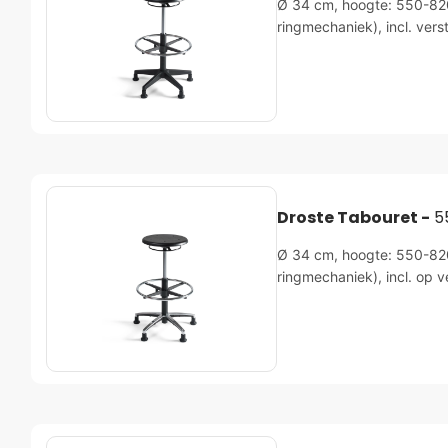
Ø 34 cm, hoogte: 550-820m
ringmechaniek), incl. vers
Droste Tabouret -
5
Ø 34 cm, hoogte: 550-820m
ringmechaniek), incl. op v