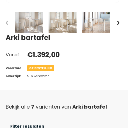
Arki bartafel
€1.392,00
Vanaf:
Voorraad:
OP BESTELLING
Levertijd:
5-6 werkweken
Bekijk alle
7
varianten van
Arki bartafel
Filter resulaten