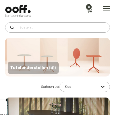
0
Tafelonderstellen
(41)
Sorteren op: